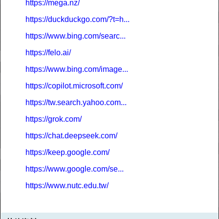
https://mega.nz/
https://duckduckgo.com/?t=h...
https://www.bing.com/searc...
https://felo.ai/
https://www.bing.com/image...
https://copilot.microsoft.com/
https://tw.search.yahoo.com...
https://grok.com/
https://chat.deepseek.com/
https://keep.google.com/
https://www.google.com/se...
https://www.nutc.edu.tw/