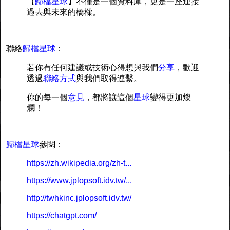
【
歸檔星球
】不僅是一個資料庫，更是一座連接
過去與未來的橋樑。
聯絡
歸檔星球
：
若你有任何建議或技術心得想與我們
分享
，歡迎
透過
聯絡方式
與我們取得連繫。
你的每一個
意見
，都將讓這個
星球
變得更加燦
爛！
歸檔星球
參閱：
https://zh.wikipedia.org/zh-t...
https://www.jplopsoft.idv.tw/...
http://twhkinc.jplopsoft.idv.tw/
https://chatgpt.com/